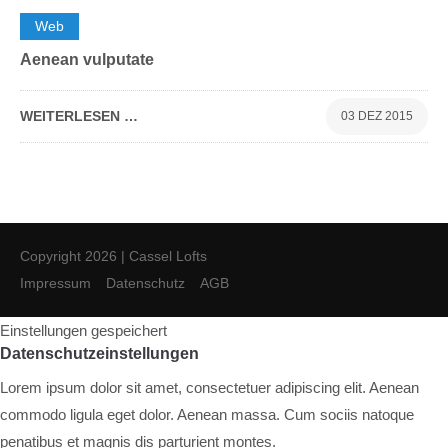
0
Web
Aenean vulputate
WEITERLESEN …
03 DEZ 2015
Copyright 2026 | Cassel Lofts
Impressum
Datenschutz
AGB
Einstellungen gespeichert
Datenschutzeinstellungen
Lorem ipsum dolor sit amet, consectetuer adipiscing elit. Aenean
commodo ligula eget dolor. Aenean massa. Cum sociis natoque
penatibus et magnis dis parturient montes.