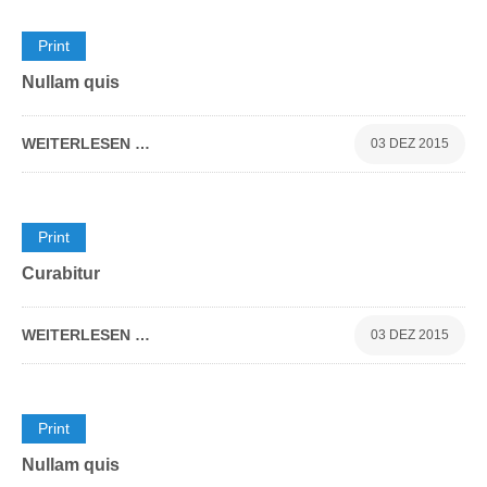
0
Print
Nullam quis
WEITERLESEN …
03 DEZ 2015
0
Print
Curabitur
WEITERLESEN …
03 DEZ 2015
0
Print
Nullam quis