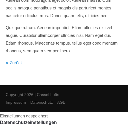
Aenean commodo ligula eget dolor. Aenean massa. Cum
sociis natoque penatibus et magnis dis parturient montes,
nascetur ridiculus mus. Donec quam felis, ultricies nec.
Quisque rutrum. Aenean imperdiet. Etiam ultricies nisi vel
augue. Curabitur ullamcorper ultricies nisi. Nam eget dui.
Etiam rhoncus. Maecenas tempus, tellus eget condimentum
rhoncus, sem quam semper libero.
Zurück
Copyright 2026 | Cassel Lofts
Impressum
Datenschutz
AGB
Einstellungen gespeichert
Datenschutzeinstellungen