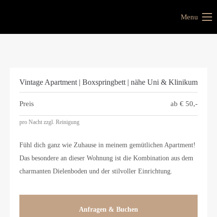
Menu
Vintage Apartment | Boxspringbett | nähe Uni & Klinikum
Preis
ab €
50,-
pro Nacht zzgl. Reinigung
Fühl dich ganz wie Zuhause in meinem gemütlichen Apartment!
Das besondere an dieser Wohnung ist die Kombination aus dem
charmanten Dielenboden und der stilvoller Einrichtung.
Anfragen & Buchen