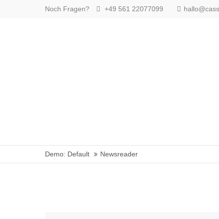
Noch Fragen?
+49 561 22077099
hallo@casse
Demo: Default
Newsreader