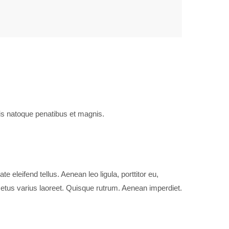
is natoque penatibus et magnis.
eleifend tellus. Aenean leo ligula, porttitor eu,
t metus varius laoreet. Quisque rutrum. Aenean imperdiet.