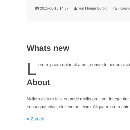
2015-06-15 14:57
von Florian Gürbig
(Komme
Whats new
L
orem ipsum dolor sit amet, consectetuer adipisc
About
Nullam dictum felis eu pede mollis pretium. Integer tin
consequat vitae, eleifend ac, enim. Aliquam lorem ante, 
Zurück