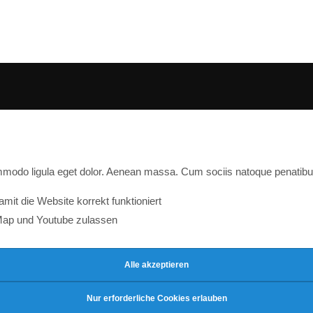
ommodo ligula eget dolor. Aenean massa. Cum sociis natoque penatibu
it die Website korrekt funktioniert
Map und Youtube zulassen