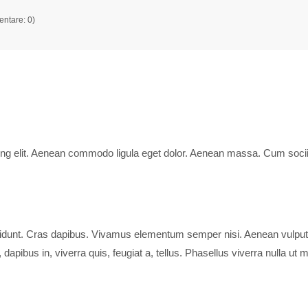
ntare: 0)
ing elit. Aenean commodo ligula eget dolor. Aenean massa. Cum soci
cidunt. Cras dapibus. Vivamus elementum semper nisi. Aenean vulputate 
dapibus in, viverra quis, feugiat a, tellus. Phasellus viverra nulla u