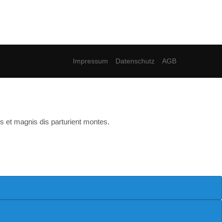
Impressum
Datenschutz
AGB
s et magnis dis parturient montes.