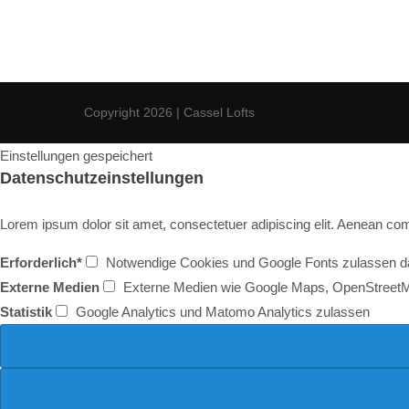
Copyright 2026 | Cassel Lofts
Einstellungen gespeichert
Datenschutzeinstellungen
Lorem ipsum dolor sit amet, consectetuer adipiscing elit. Aenean c
Erforderlich*
Notwendige Cookies und Google Fonts zulassen dam
Externe Medien
Externe Medien wie Google Maps, OpenStreet
Statistik
Google Analytics und Matomo Analytics zulassen